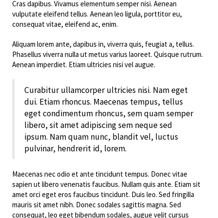
Cras dapibus. Vivamus elementum semper nisi. Aenean
vulputate eleifend tellus. Aenean leo ligula, porttitor eu,
consequat vitae, eleifend ac, enim.
Aliquam lorem ante, dapibus in, viverra quis, feugiat a, tellus.
Phasellus viverra nulla ut metus varius laoreet. Quisque rutrum.
Aenean imperdiet. Etiam ultricies nisi vel augue.
Curabitur ullamcorper ultricies nisi. Nam eget
dui. Etiam rhoncus. Maecenas tempus, tellus
eget condimentum rhoncus, sem quam semper
libero, sit amet adipiscing sem neque sed
ipsum. Nam quam nunc, blandit vel, luctus
pulvinar, hendrerit id, lorem.
Maecenas nec odio et ante tincidunt tempus. Donec vitae
sapien ut libero venenatis faucibus. Nullam quis ante. Etiam sit
amet orci eget eros faucibus tincidunt. Duis leo. Sed fringilla
mauris sit amet nibh. Donec sodales sagittis magna. Sed
consequat, leo eget bibendum sodales, augue velit cursus