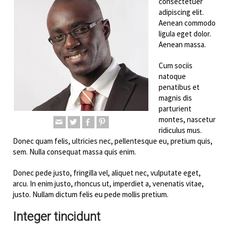
consectetuer
adipiscing elit.
Aenean commodo
ligula eget dolor.
Aenean massa.
Cum sociis
natoque
penatibus et
magnis dis
parturient
montes, nascetur
ridiculus mus.
Donec quam felis, ultricies nec, pellentesque eu, pretium quis,
sem. Nulla consequat massa quis enim.
Donec pede justo, fringilla vel, aliquet nec, vulputate eget,
arcu. In enim justo, rhoncus ut, imperdiet a, venenatis vitae,
justo. Nullam dictum felis eu pede mollis pretium.
Integer tincidunt