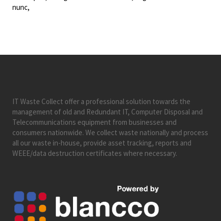
nunc,
IT Waste Collect offer a professional solution towards the
management of old and Redundant IT, Computer Disposal and
Telecommunications equipment from businesses and
consumers nationwide. We collect waste nationally and process
all our waste in-house, provide asset tracking, reports and
WEEE/data destruction certificates where necessary.